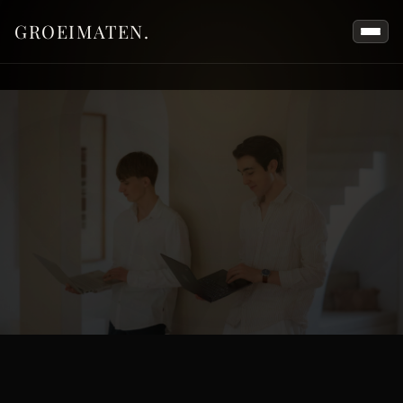
GROEIMATEN.
100% toegewijd.