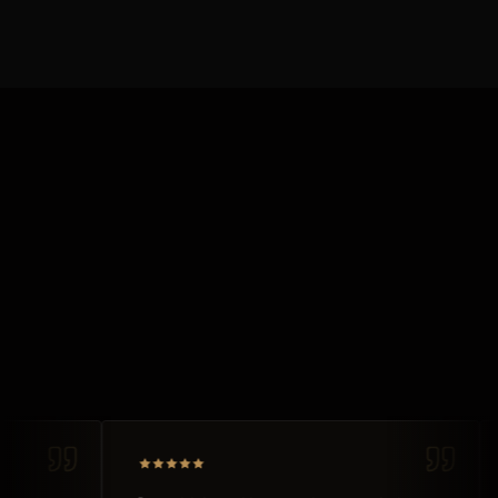
over ons zeggen
★★★★★
5,0 · 6 reviews